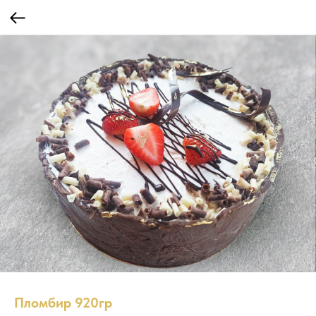
Пломбир 920гр