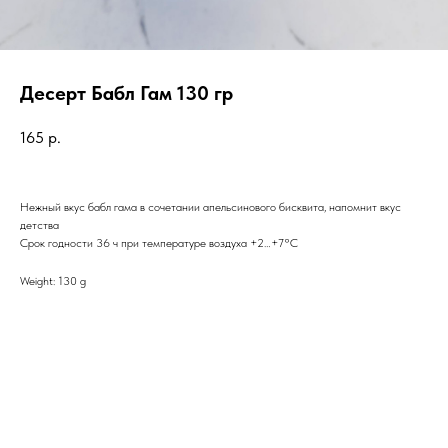
Десерт Бабл Гам 130 гр
165
р.
Нежный вкус бабл гама в сочетании апельсинового бисквита, напомнит вкус
детства
Срок годности 36 ч при температуре воздуха +2…+7°C
Weight: 130 g