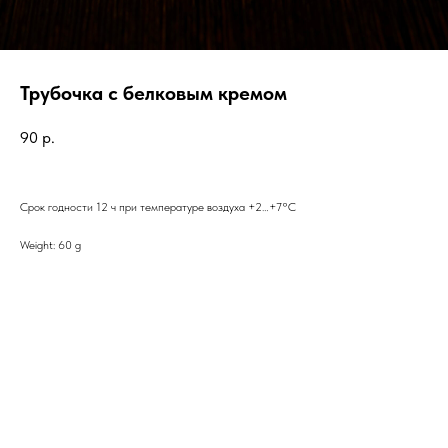
Трубочка с белковым кремом
90
р.
Срок годности 12 ч при температуре воздуха +2…+7°C
Weight: 60 g