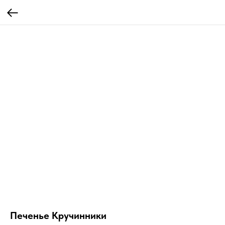
Печенье Кручинники